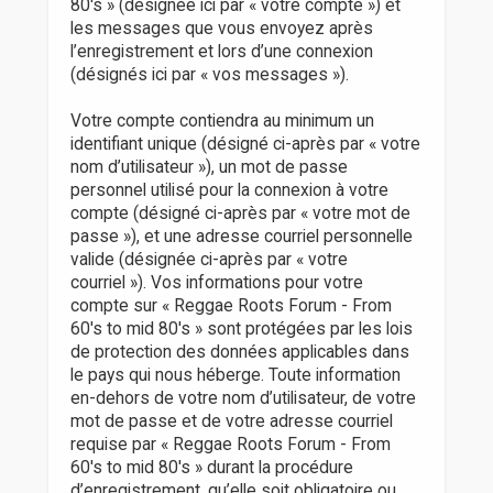
80's » (désignée ici par « votre compte ») et
les messages que vous envoyez après
l’enregistrement et lors d’une connexion
(désignés ici par « vos messages »).
Votre compte contiendra au minimum un
identifiant unique (désigné ci-après par « votre
nom d’utilisateur »), un mot de passe
personnel utilisé pour la connexion à votre
compte (désigné ci-après par « votre mot de
passe »), et une adresse courriel personnelle
valide (désignée ci-après par « votre
courriel »). Vos informations pour votre
compte sur « Reggae Roots Forum - From
60's to mid 80's » sont protégées par les lois
de protection des données applicables dans
le pays qui nous héberge. Toute information
en-dehors de votre nom d’utilisateur, de votre
mot de passe et de votre adresse courriel
requise par « Reggae Roots Forum - From
60's to mid 80's » durant la procédure
d’enregistrement, qu’elle soit obligatoire ou