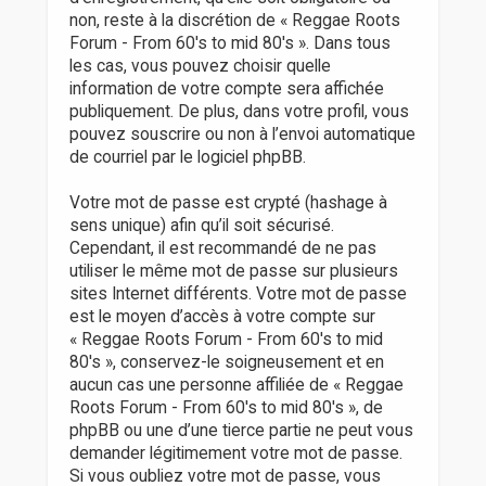
non, reste à la discrétion de « Reggae Roots
Forum - From 60's to mid 80's ». Dans tous
les cas, vous pouvez choisir quelle
information de votre compte sera affichée
publiquement. De plus, dans votre profil, vous
pouvez souscrire ou non à l’envoi automatique
de courriel par le logiciel phpBB.
Votre mot de passe est crypté (hashage à
sens unique) afin qu’il soit sécurisé.
Cependant, il est recommandé de ne pas
utiliser le même mot de passe sur plusieurs
sites Internet différents. Votre mot de passe
est le moyen d’accès à votre compte sur
« Reggae Roots Forum - From 60's to mid
80's », conservez-le soigneusement et en
aucun cas une personne affiliée de « Reggae
Roots Forum - From 60's to mid 80's », de
phpBB ou une d’une tierce partie ne peut vous
demander légitimement votre mot de passe.
Si vous oubliez votre mot de passe, vous