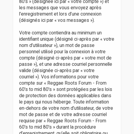
80's » (désignée ici par « votre compte ») et
les messages que vous envoyez après
l’enregistrement et lors d’une connexion
(désignés ici par « vos messages »).
Votre compte contiendra au minimum un
identifiant unique (désigné ci-après par « votre
nom d’utilisateur »), un mot de passe
personnel utilisé pour la connexion à votre
compte (désigné ci-après par « votre mot de
passe »), et une adresse courriel personnelle
valide (désignée ci-après par « votre
courriel »). Vos informations pour votre
compte sur « Reggae Roots Forum - From
60's to mid 80's » sont protégées par les lois
de protection des données applicables dans
le pays qui nous héberge. Toute information
en-dehors de votre nom d’utilisateur, de votre
mot de passe et de votre adresse courriel
requise par « Reggae Roots Forum - From
60's to mid 80's » durant la procédure
d’enregistrement, qu’elle soit obligatoire ou