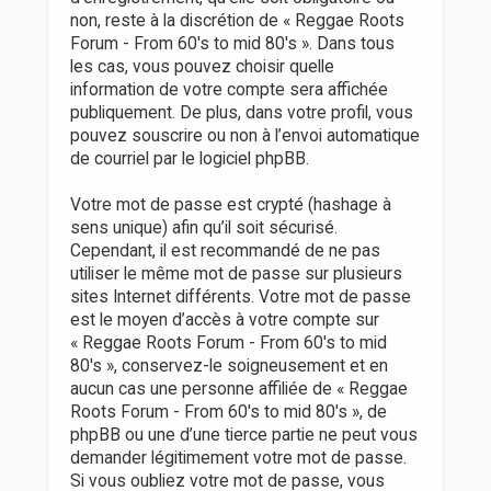
non, reste à la discrétion de « Reggae Roots
Forum - From 60's to mid 80's ». Dans tous
les cas, vous pouvez choisir quelle
information de votre compte sera affichée
publiquement. De plus, dans votre profil, vous
pouvez souscrire ou non à l’envoi automatique
de courriel par le logiciel phpBB.
Votre mot de passe est crypté (hashage à
sens unique) afin qu’il soit sécurisé.
Cependant, il est recommandé de ne pas
utiliser le même mot de passe sur plusieurs
sites Internet différents. Votre mot de passe
est le moyen d’accès à votre compte sur
« Reggae Roots Forum - From 60's to mid
80's », conservez-le soigneusement et en
aucun cas une personne affiliée de « Reggae
Roots Forum - From 60's to mid 80's », de
phpBB ou une d’une tierce partie ne peut vous
demander légitimement votre mot de passe.
Si vous oubliez votre mot de passe, vous