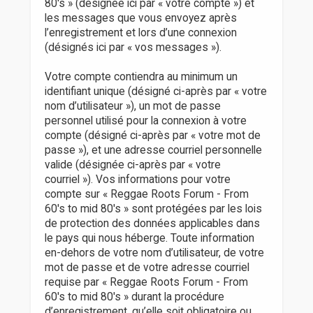
80's » (désignée ici par « votre compte ») et
les messages que vous envoyez après
l’enregistrement et lors d’une connexion
(désignés ici par « vos messages »).
Votre compte contiendra au minimum un
identifiant unique (désigné ci-après par « votre
nom d’utilisateur »), un mot de passe
personnel utilisé pour la connexion à votre
compte (désigné ci-après par « votre mot de
passe »), et une adresse courriel personnelle
valide (désignée ci-après par « votre
courriel »). Vos informations pour votre
compte sur « Reggae Roots Forum - From
60's to mid 80's » sont protégées par les lois
de protection des données applicables dans
le pays qui nous héberge. Toute information
en-dehors de votre nom d’utilisateur, de votre
mot de passe et de votre adresse courriel
requise par « Reggae Roots Forum - From
60's to mid 80's » durant la procédure
d’enregistrement, qu’elle soit obligatoire ou