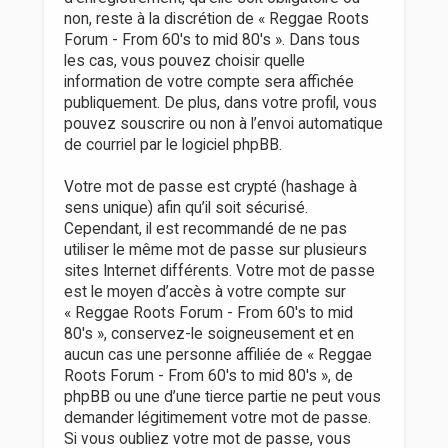
non, reste à la discrétion de « Reggae Roots
Forum - From 60's to mid 80's ». Dans tous
les cas, vous pouvez choisir quelle
information de votre compte sera affichée
publiquement. De plus, dans votre profil, vous
pouvez souscrire ou non à l’envoi automatique
de courriel par le logiciel phpBB.
Votre mot de passe est crypté (hashage à
sens unique) afin qu’il soit sécurisé.
Cependant, il est recommandé de ne pas
utiliser le même mot de passe sur plusieurs
sites Internet différents. Votre mot de passe
est le moyen d’accès à votre compte sur
« Reggae Roots Forum - From 60's to mid
80's », conservez-le soigneusement et en
aucun cas une personne affiliée de « Reggae
Roots Forum - From 60's to mid 80's », de
phpBB ou une d’une tierce partie ne peut vous
demander légitimement votre mot de passe.
Si vous oubliez votre mot de passe, vous