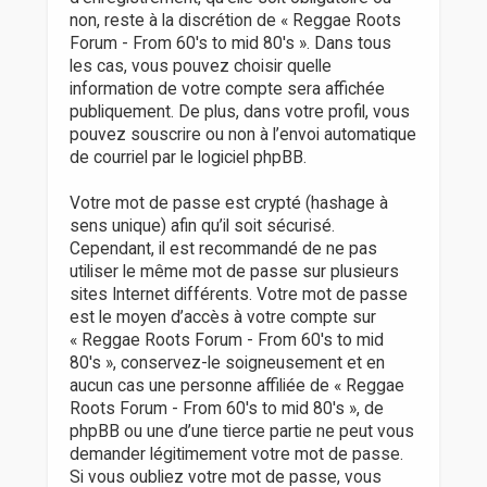
non, reste à la discrétion de « Reggae Roots
Forum - From 60's to mid 80's ». Dans tous
les cas, vous pouvez choisir quelle
information de votre compte sera affichée
publiquement. De plus, dans votre profil, vous
pouvez souscrire ou non à l’envoi automatique
de courriel par le logiciel phpBB.
Votre mot de passe est crypté (hashage à
sens unique) afin qu’il soit sécurisé.
Cependant, il est recommandé de ne pas
utiliser le même mot de passe sur plusieurs
sites Internet différents. Votre mot de passe
est le moyen d’accès à votre compte sur
« Reggae Roots Forum - From 60's to mid
80's », conservez-le soigneusement et en
aucun cas une personne affiliée de « Reggae
Roots Forum - From 60's to mid 80's », de
phpBB ou une d’une tierce partie ne peut vous
demander légitimement votre mot de passe.
Si vous oubliez votre mot de passe, vous