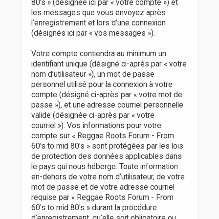
80's » (désignée ici par « votre compte ») et
les messages que vous envoyez après
l’enregistrement et lors d’une connexion
(désignés ici par « vos messages »).
Votre compte contiendra au minimum un
identifiant unique (désigné ci-après par « votre
nom d’utilisateur »), un mot de passe
personnel utilisé pour la connexion à votre
compte (désigné ci-après par « votre mot de
passe »), et une adresse courriel personnelle
valide (désignée ci-après par « votre
courriel »). Vos informations pour votre
compte sur « Reggae Roots Forum - From
60's to mid 80's » sont protégées par les lois
de protection des données applicables dans
le pays qui nous héberge. Toute information
en-dehors de votre nom d’utilisateur, de votre
mot de passe et de votre adresse courriel
requise par « Reggae Roots Forum - From
60's to mid 80's » durant la procédure
d’enregistrement, qu’elle soit obligatoire ou