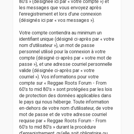
80's » (désignée ici par « votre compte ») et
les messages que vous envoyez après
l’enregistrement et lors d’une connexion
(désignés ici par « vos messages »).
Votre compte contiendra au minimum un
identifiant unique (désigné ci-après par « votre
nom d’utilisateur »), un mot de passe
personnel utilisé pour la connexion à votre
compte (désigné ci-après par « votre mot de
passe »), et une adresse courriel personnelle
valide (désignée ci-après par « votre
courriel »). Vos informations pour votre
compte sur « Reggae Roots Forum - From
60's to mid 80's » sont protégées par les lois
de protection des données applicables dans
le pays qui nous héberge. Toute information
en-dehors de votre nom d’utilisateur, de votre
mot de passe et de votre adresse courriel
requise par « Reggae Roots Forum - From
60's to mid 80's » durant la procédure
d’enregistrement, qu’elle soit obligatoire ou