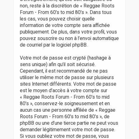
non, reste à la discrétion de « Reggae Roots
Forum - From 60's to mid 80's ». Dans tous
les cas, vous pouvez choisir quelle
information de votre compte sera affichée
publiquement. De plus, dans votre profil, vous
pouvez souscrire ou non à l’envoi automatique
de courriel par le logiciel phpBB.
Votre mot de passe est crypté (hashage à
sens unique) afin qu’il soit sécurisé.
Cependant, il est recommandé de ne pas
utiliser le même mot de passe sur plusieurs
sites Internet différents. Votre mot de passe
est le moyen d’accès à votre compte sur
« Reggae Roots Forum - From 60's to mid
80's », conservez-le soigneusement et en
aucun cas une personne affiliée de « Reggae
Roots Forum - From 60's to mid 80's », de
phpBB ou une d’une tierce partie ne peut vous
demander légitimement votre mot de passe.
Si vous oubliez votre mot de passe, vous