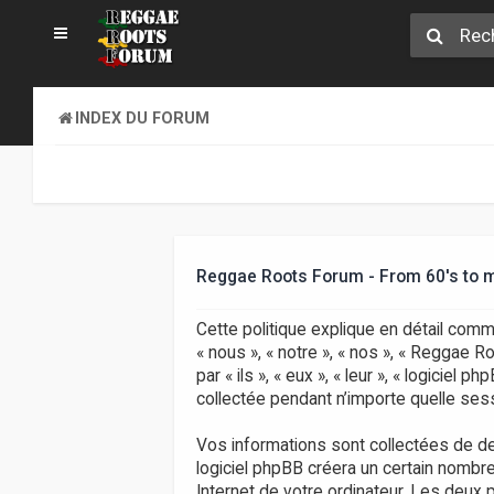
INDEX DU FORUM
Reggae Roots Forum - From 60's to mid
Cette politique explique en détail com
« nous », « notre », « nos », « Reggae 
par « ils », « eux », « leur », « logicie
collectée pendant n’importe quelle sessi
Vos informations sont collectées de d
logiciel phpBB créera un certain nombre
Internet de votre ordinateur. Les deux p