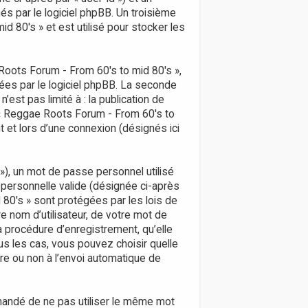
és par le logiciel phpBB. Un troisième
 80's » et est utilisé pour stocker les
oots Forum - From 60's to mid 80's »,
ées par le logiciel phpBB. La seconde
est pas limité à : la publication de
r « Reggae Roots Forum - From 60's to
 et lors d’une connexion (désignés ici
 »), un mot de passe personnel utilisé
 personnelle valide (désignée ci-après
 80's » sont protégées par les lois de
 nom d’utilisateur, de votre mot de
a procédure d’enregistrement, qu’elle
us les cas, vous pouvez choisir quelle
re ou non à l’envoi automatique de
mmandé de ne pas utiliser le même mot