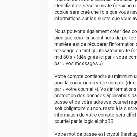
identifiant de session invité (désigné 
cookie sera créé une fois que vous nav
informations sur les sujets que vous av
Nous pouvons également créer des cook
bien que ceux-ci soient hors de portée
manière est de récupérer l’information q
message en tant qu’utilisateur invité 
mid 80's » (désignée ici par « votre c
par « vos messages »).
Votre compte contiendra au minimum un i
pour la connexion à votre compte (dési
par « votre courriel »). Vos informati
protection des données applicables dan
passe et de votre adresse courriel req
soit obligatoire ou non, reste à la dis
information de votre compte sera affic
courriel par le logiciel phpBB.
Votre mot de passe est crypté (hashage