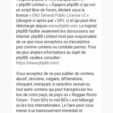
« phpBB Limited », « Équipes phpBB ») qui est
un script libre de forum, déclaré sous la
licence «
GNU General Public License v2
»
(désigné ci-après par « GPL ») et qui peut être
téléchargé depuis
www.phpbb.com
. Le logiciel
phpBB facilite seulement les discussions sur
Internet. phpBB Limited n’est pas responsable
de ce que nous acceptons ou n’acceptons
pas comme contenu ou conduite permis. Pour
de plus amples informations au sujet de
phpBB, veuillez consulter :
https://www.phpbb.com/
.
Vous acceptez de ne pas publier de contenu
abusif, obscène, vulgaire, diffamatoire,
choquant, menaçant, à caractère sexuel ou
tout autre contenu qui peut transgresser les
lois de votre pays, du pays où « Reggae Roots
Forum - From 60's to mid 80's » est hébergé
ou les lois internationales. Le faire peut vous
mener à un bannissement immédiat et