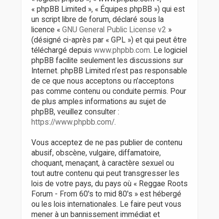
« phpBB Limited », « Équipes phpBB ») qui est
un script libre de forum, déclaré sous la
licence «
GNU General Public License v2
»
(désigné ci-après par « GPL ») et qui peut être
téléchargé depuis
www.phpbb.com
. Le logiciel
phpBB facilite seulement les discussions sur
Internet. phpBB Limited n’est pas responsable
de ce que nous acceptons ou n’acceptons
pas comme contenu ou conduite permis. Pour
de plus amples informations au sujet de
phpBB, veuillez consulter :
https://www.phpbb.com/
.
Vous acceptez de ne pas publier de contenu
abusif, obscène, vulgaire, diffamatoire,
choquant, menaçant, à caractère sexuel ou
tout autre contenu qui peut transgresser les
lois de votre pays, du pays où « Reggae Roots
Forum - From 60's to mid 80's » est hébergé
ou les lois internationales. Le faire peut vous
mener à un bannissement immédiat et