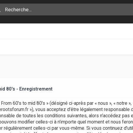
id 80's - Enregistrement
rom 60's to mid 80's » (désigné ci-après par « nous », « notre »
aerootsforum.fr »), vous acceptez d’être légalement responsable 
nsable de toutes les conditions suivantes, alors n’accédez pas e
pouvons modifier celles-ci à n’importe quel moment et nous fero
ifier régulièrement celles-ci par vous-même. Si vous continuez d’