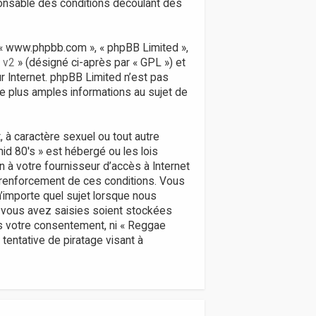
ponsable des conditions découlant des
», « www.phpbb.com », « phpBB Limited »,
 v2
» (désigné ci-après par « GPL ») et
ur Internet. phpBB Limited n’est pas
 plus amples informations au sujet de
 à caractère sexuel ou tout autre
id 80's » est hébergé ou les lois
n à votre fournisseur d’accès à Internet
 renforcement de ces conditions. Vous
’importe quel sujet lorsque nous
 vous avez saisies soient stockées
ns votre consentement, ni « Reggae
entative de piratage visant à