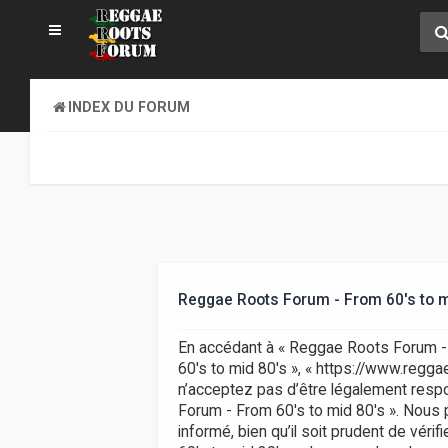
INDEX DU FORUM
Reggae Roots Forum - From 60's to m
En accédant à « Reggae Roots Forum - F
60's to mid 80's », « https://www.regg
n’acceptez pas d’être légalement respo
Forum - From 60's to mid 80's ». Nous 
informé, bien qu’il soit prudent de vér