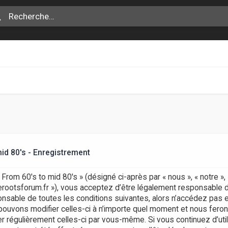
id 80's - Enregistrement
rom 60's to mid 80's » (désigné ci-après par « nous », « notre »
aerootsforum.fr »), vous acceptez d’être légalement responsable 
nsable de toutes les conditions suivantes, alors n’accédez pas e
pouvons modifier celles-ci à n’importe quel moment et nous fero
ifier régulièrement celles-ci par vous-même. Si vous continuez d’