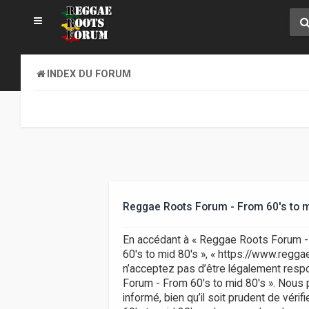
INDEX DU FORUM
Reggae Roots Forum - From 60's to m
En accédant à « Reggae Roots Forum - F
60's to mid 80's », « https://www.regg
n’acceptez pas d’être légalement respo
Forum - From 60's to mid 80's ». Nous 
informé, bien qu’il soit prudent de vér