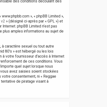
ponsable des conditions découlant des
», « www.phpbb.com », « phpBB Limited »,
 v2
» (désigné ci-après par « GPL ») et
ur Internet. phpBB Limited n’est pas
 plus amples informations au sujet de
 à caractère sexuel ou tout autre
id 80's » est hébergé ou les lois
n à votre fournisseur d’accès à Internet
 renforcement de ces conditions. Vous
’importe quel sujet lorsque nous
 vous avez saisies soient stockées
ns votre consentement, ni « Reggae
entative de piratage visant à