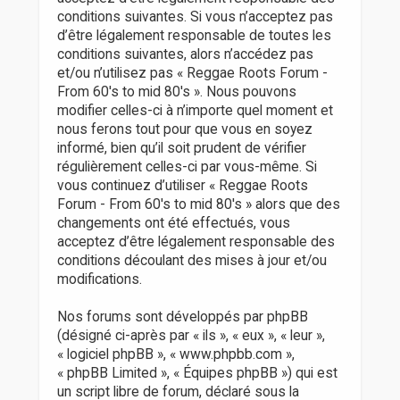
r
conditions suivantes. Si vous n’acceptez pas
d’être légalement responsable de toutes les
conditions suivantes, alors n’accédez pas
et/ou n’utilisez pas « Reggae Roots Forum -
From 60's to mid 80's ». Nous pouvons
modifier celles-ci à n’importe quel moment et
nous ferons tout pour que vous en soyez
informé, bien qu’il soit prudent de vérifier
régulièrement celles-ci par vous-même. Si
vous continuez d’utiliser « Reggae Roots
Forum - From 60's to mid 80's » alors que des
changements ont été effectués, vous
acceptez d’être légalement responsable des
conditions découlant des mises à jour et/ou
modifications.
Nos forums sont développés par phpBB
(désigné ci-après par « ils », « eux », « leur »,
« logiciel phpBB », « www.phpbb.com »,
« phpBB Limited », « Équipes phpBB ») qui est
un script libre de forum, déclaré sous la