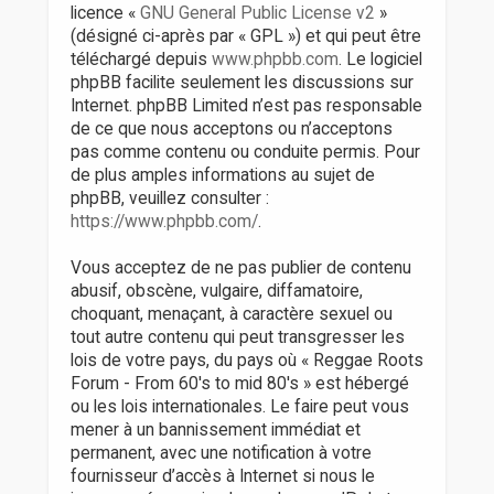
licence «
GNU General Public License v2
»
(désigné ci-après par « GPL ») et qui peut être
téléchargé depuis
www.phpbb.com
. Le logiciel
phpBB facilite seulement les discussions sur
Internet. phpBB Limited n’est pas responsable
de ce que nous acceptons ou n’acceptons
pas comme contenu ou conduite permis. Pour
de plus amples informations au sujet de
phpBB, veuillez consulter :
https://www.phpbb.com/
.
Vous acceptez de ne pas publier de contenu
abusif, obscène, vulgaire, diffamatoire,
choquant, menaçant, à caractère sexuel ou
tout autre contenu qui peut transgresser les
lois de votre pays, du pays où « Reggae Roots
Forum - From 60's to mid 80's » est hébergé
ou les lois internationales. Le faire peut vous
mener à un bannissement immédiat et
permanent, avec une notification à votre
fournisseur d’accès à Internet si nous le