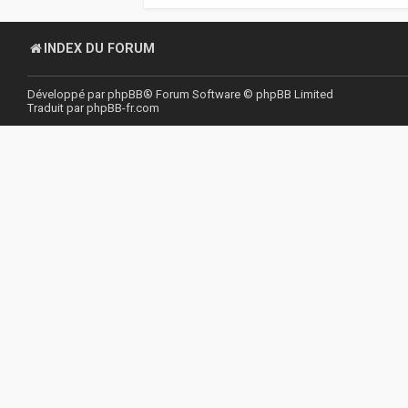
INDEX DU FORUM
Développé par
phpBB
® Forum Software © phpBB Limited
Traduit par
phpBB-fr.com