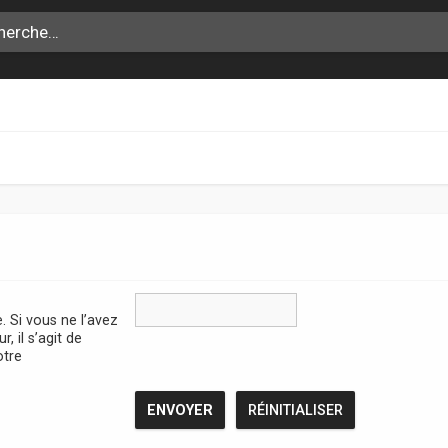
. Si vous ne l’avez
, il s’agit de
otre