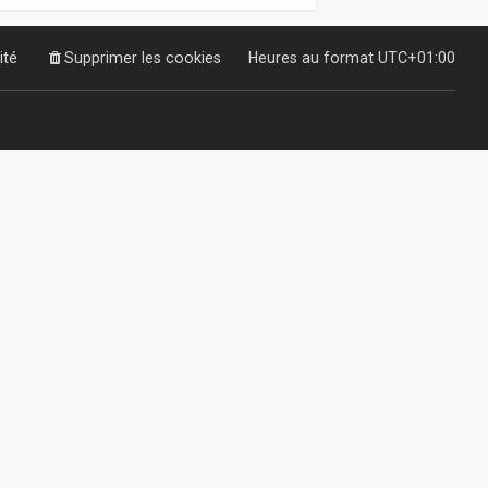
ité
Supprimer les cookies
Heures au format
UTC+01:00