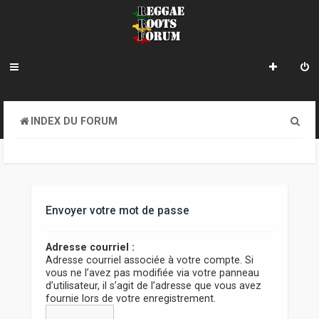
R
INDEX DU FORUM
e
c
h
e
Envoyer votre mot de passe
r
Adresse courriel :
c
Adresse courriel associée à votre compte. Si
vous ne l’avez pas modifiée via votre panneau
h
d’utilisateur, il s’agit de l’adresse que vous avez
e
fournie lors de votre enregistrement.