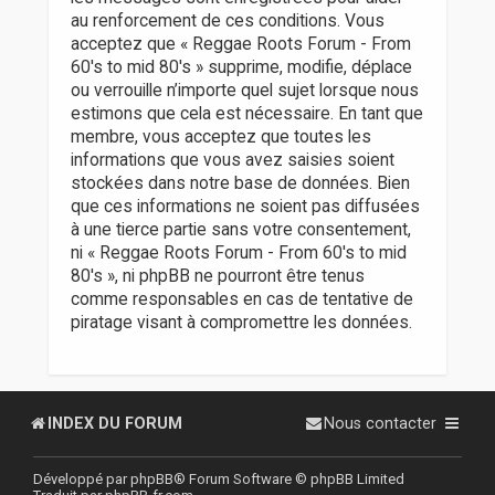
au renforcement de ces conditions. Vous
acceptez que « Reggae Roots Forum - From
60's to mid 80's » supprime, modifie, déplace
ou verrouille n’importe quel sujet lorsque nous
estimons que cela est nécessaire. En tant que
membre, vous acceptez que toutes les
informations que vous avez saisies soient
stockées dans notre base de données. Bien
que ces informations ne soient pas diffusées
à une tierce partie sans votre consentement,
ni « Reggae Roots Forum - From 60's to mid
80's », ni phpBB ne pourront être tenus
comme responsables en cas de tentative de
piratage visant à compromettre les données.
INDEX DU FORUM
Nous contacter
Développé par
phpBB
® Forum Software © phpBB Limited