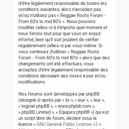
r
d’être légalement responsable de toutes les
conditions suivantes, alors n’accédez pas
et/ou n’utilisez pas « Reggae Roots Forum -
From 60's to mid 80's ». Nous pouvons
modifier celles-ci à n’importe quel moment et
nous ferons tout pour que vous en soyez
informé, bien qu’il soit prudent de vérifier
régulièrement celles-ci par vous-même. Si
vous continuez d’utiliser « Reggae Roots
Forum - From 60's to mid 80's » alors que des
changements ont été effectués, vous
acceptez d’être légalement responsable des
conditions découlant des mises à jour et/ou
modifications.
Nos forums sont développés par phpBB
(désigné ci-après par « ils », « eux », « leur »,
« logiciel phpBB », « www.phpbb.com »,
« phpBB Limited », « Équipes phpBB ») qui est
un script libre de forum, déclaré sous la
licence «
GNU General Public License v2
»