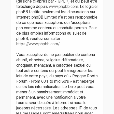
(désigné ci-après par « GPL ») et qui peut être
téléchargé depuis
www.phpbb.com
. Le logiciel
phpBB facilite seulement les discussions sur
Internet. phpBB Limited n’est pas responsable
de ce que nous acceptons ou n’acceptons
pas comme contenu ou conduite permis. Pour
de plus amples informations au sujet de
phpBB, veuillez consulter :
https://www.phpbb.com/
.
Vous acceptez de ne pas publier de contenu
abusif, obscène, vulgaire, diffamatoire,
choquant, menaçant, à caractère sexuel ou
tout autre contenu qui peut transgresser les
lois de votre pays, du pays où « Reggae Roots
Forum - From 60's to mid 80's » est hébergé
ou les lois internationales. Le faire peut vous
mener à un bannissement immédiat et
permanent, avec une notification à votre
fournisseur d’accès à Internet si nous le
jugeons nécessaire. Les adresses IP de tous
les messages sont enregistrées pour aider