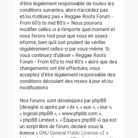
r
d’être légalement responsable de toutes les
conditions suivantes, alors n’accédez pas
et/ou n’utilisez pas « Reggae Roots Forum -
From 60's to mid 80's ». Nous pouvons
modifier celles-ci à n’importe quel moment et
nous ferons tout pour que vous en soyez
informé, bien qu’il soit prudent de vérifier
régulièrement celles-ci par vous-même. Si
vous continuez d’utiliser « Reggae Roots
Forum - From 60's to mid 80's » alors que des
changements ont été effectués, vous
acceptez d’être légalement responsable des
conditions découlant des mises à jour et/ou
modifications.
Nos forums sont développés par phpBB
(désigné ci-après par « ils », « eux », « leur »,
« logiciel phpBB », « www.phpbb.com »,
« phpBB Limited », « Équipes phpBB ») qui est
un script libre de forum, déclaré sous la
licence «
GNU General Public License v2
»