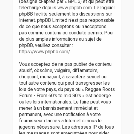
(désigné ci-après par « GPL ») et qui peut être
téléchargé depuis
www.phpbb.com
. Le logiciel
phpBB facilite seulement les discussions sur
Internet. phpBB Limited n’est pas responsable
de ce que nous acceptons ou n’acceptons
pas comme contenu ou conduite permis. Pour
de plus amples informations au sujet de
phpBB, veuillez consulter :
https://www.phpbb.com/
.
Vous acceptez de ne pas publier de contenu
abusif, obscène, vulgaire, diffamatoire,
choquant, menaçant, à caractère sexuel ou
tout autre contenu qui peut transgresser les
lois de votre pays, du pays où « Reggae Roots
Forum - From 60's to mid 80's » est hébergé
ou les lois internationales. Le faire peut vous
mener à un bannissement immédiat et
permanent, avec une notification à votre
fournisseur d’accès à Internet si nous le
jugeons nécessaire. Les adresses IP de tous
les messages sont enregistrées pour aider