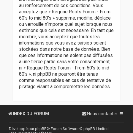
au renforcement de ces conditions. Vous
acceptez que « Reggae Roots Forum - From
60's to mid 80's » supprime, modifie, déplace
ou verrouille n’importe quel sujet lorsque nous
estimons que cela est nécessaire. En tant que
membre, vous acceptez que toutes les
informations que vous avez saisies soient
stockées dans notre base de données. Bien
que ces informations ne soient pas diffusées
à une tierce partie sans votre consentement,
ni « Reggae Roots Forum - From 60's to mid
80's », ni phpBB ne pourront être tenus
comme responsables en cas de tentative de
piratage visant à compromettre les données.
INDEX DU FORUM
Nous contacter
Développé par
phpBB
® Forum Software © phpBB Limited