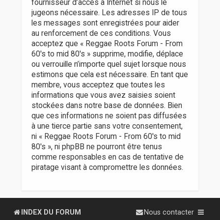
fournisseur d’accès à Internet si nous le
jugeons nécessaire. Les adresses IP de tous
les messages sont enregistrées pour aider
au renforcement de ces conditions. Vous
acceptez que « Reggae Roots Forum - From
60's to mid 80's » supprime, modifie, déplace
ou verrouille n’importe quel sujet lorsque nous
estimons que cela est nécessaire. En tant que
membre, vous acceptez que toutes les
informations que vous avez saisies soient
stockées dans notre base de données. Bien
que ces informations ne soient pas diffusées
à une tierce partie sans votre consentement,
ni « Reggae Roots Forum - From 60's to mid
80's », ni phpBB ne pourront être tenus
comme responsables en cas de tentative de
piratage visant à compromettre les données.
INDEX DU FORUM
Nous contacter