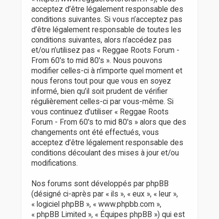
r
acceptez d’être légalement responsable des
conditions suivantes. Si vous n’acceptez pas
d’être légalement responsable de toutes les
conditions suivantes, alors n’accédez pas
et/ou n’utilisez pas « Reggae Roots Forum -
From 60's to mid 80's ». Nous pouvons
modifier celles-ci à n’importe quel moment et
nous ferons tout pour que vous en soyez
informé, bien qu’il soit prudent de vérifier
régulièrement celles-ci par vous-même. Si
vous continuez d’utiliser « Reggae Roots
Forum - From 60's to mid 80's » alors que des
changements ont été effectués, vous
acceptez d’être légalement responsable des
conditions découlant des mises à jour et/ou
modifications.
Nos forums sont développés par phpBB
(désigné ci-après par « ils », « eux », « leur »,
« logiciel phpBB », « www.phpbb.com »,
« phpBB Limited », « Équipes phpBB ») qui est