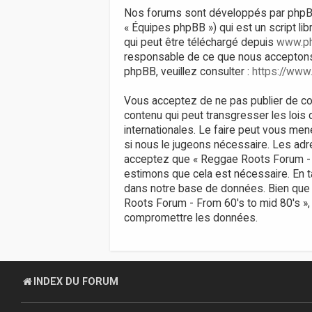
Nos forums sont développés par phpBB (d
« Équipes phpBB ») qui est un script li
qui peut être téléchargé depuis
www.p
responsable de ce que nous acceptons
phpBB, veuillez consulter :
https://www
Vous acceptez de ne pas publier de con
contenu qui peut transgresser les lois
internationales. Le faire peut vous men
si nous le jugeons nécessaire. Les ad
acceptez que « Reggae Roots Forum - Fr
estimons que cela est nécessaire. En 
dans notre base de données. Bien que 
Roots Forum - From 60's to mid 80's »,
compromettre les données.
INDEX DU FORUM