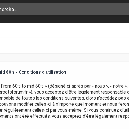
 80's - Conditions d’utilisation
rom 60's to mid 80's » (désigné ci-après par « nous », « notre »
aerootsforum.fr »), vous acceptez d’être légalement responsable 
nsable de toutes les conditions suivantes, alors n’accédez pas e
pouvons modifier celles-ci à n’importe quel moment et nous fero
ifier régulièrement celles-ci par vous-même. Si vous continuez d’
gements ont été effectués, vous acceptez d’être légalement res