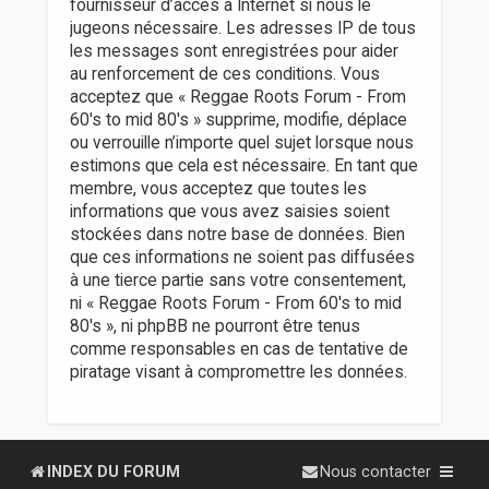
fournisseur d’accès à Internet si nous le
jugeons nécessaire. Les adresses IP de tous
les messages sont enregistrées pour aider
au renforcement de ces conditions. Vous
acceptez que « Reggae Roots Forum - From
60's to mid 80's » supprime, modifie, déplace
ou verrouille n’importe quel sujet lorsque nous
estimons que cela est nécessaire. En tant que
membre, vous acceptez que toutes les
informations que vous avez saisies soient
stockées dans notre base de données. Bien
que ces informations ne soient pas diffusées
à une tierce partie sans votre consentement,
ni « Reggae Roots Forum - From 60's to mid
80's », ni phpBB ne pourront être tenus
comme responsables en cas de tentative de
piratage visant à compromettre les données.
INDEX DU FORUM
Nous contacter