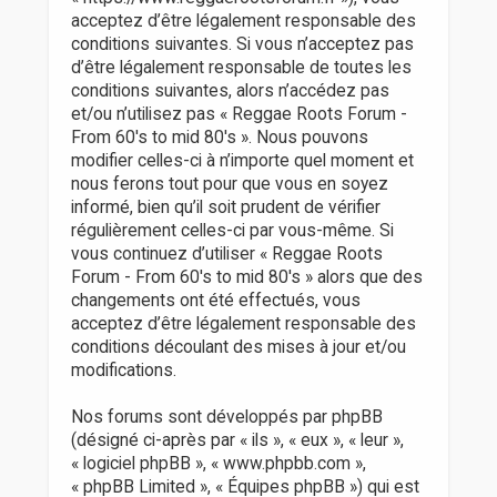
r
acceptez d’être légalement responsable des
conditions suivantes. Si vous n’acceptez pas
d’être légalement responsable de toutes les
conditions suivantes, alors n’accédez pas
et/ou n’utilisez pas « Reggae Roots Forum -
From 60's to mid 80's ». Nous pouvons
modifier celles-ci à n’importe quel moment et
nous ferons tout pour que vous en soyez
informé, bien qu’il soit prudent de vérifier
régulièrement celles-ci par vous-même. Si
vous continuez d’utiliser « Reggae Roots
Forum - From 60's to mid 80's » alors que des
changements ont été effectués, vous
acceptez d’être légalement responsable des
conditions découlant des mises à jour et/ou
modifications.
Nos forums sont développés par phpBB
(désigné ci-après par « ils », « eux », « leur »,
« logiciel phpBB », « www.phpbb.com »,
« phpBB Limited », « Équipes phpBB ») qui est