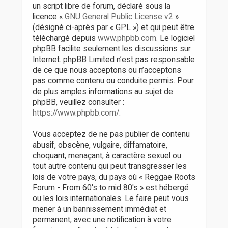
un script libre de forum, déclaré sous la
licence «
GNU General Public License v2
»
(désigné ci-après par « GPL ») et qui peut être
téléchargé depuis
www.phpbb.com
. Le logiciel
phpBB facilite seulement les discussions sur
Internet. phpBB Limited n’est pas responsable
de ce que nous acceptons ou n’acceptons
pas comme contenu ou conduite permis. Pour
de plus amples informations au sujet de
phpBB, veuillez consulter :
https://www.phpbb.com/
.
Vous acceptez de ne pas publier de contenu
abusif, obscène, vulgaire, diffamatoire,
choquant, menaçant, à caractère sexuel ou
tout autre contenu qui peut transgresser les
lois de votre pays, du pays où « Reggae Roots
Forum - From 60's to mid 80's » est hébergé
ou les lois internationales. Le faire peut vous
mener à un bannissement immédiat et
permanent, avec une notification à votre