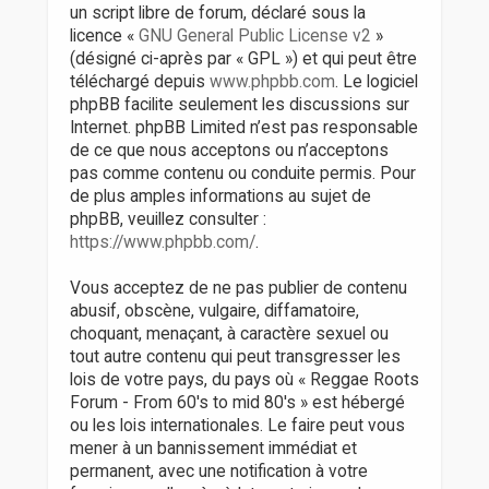
un script libre de forum, déclaré sous la
licence «
GNU General Public License v2
»
(désigné ci-après par « GPL ») et qui peut être
téléchargé depuis
www.phpbb.com
. Le logiciel
phpBB facilite seulement les discussions sur
Internet. phpBB Limited n’est pas responsable
de ce que nous acceptons ou n’acceptons
pas comme contenu ou conduite permis. Pour
de plus amples informations au sujet de
phpBB, veuillez consulter :
https://www.phpbb.com/
.
Vous acceptez de ne pas publier de contenu
abusif, obscène, vulgaire, diffamatoire,
choquant, menaçant, à caractère sexuel ou
tout autre contenu qui peut transgresser les
lois de votre pays, du pays où « Reggae Roots
Forum - From 60's to mid 80's » est hébergé
ou les lois internationales. Le faire peut vous
mener à un bannissement immédiat et
permanent, avec une notification à votre