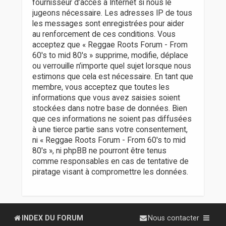
fournisseur d’accès à Internet si nous le
jugeons nécessaire. Les adresses IP de tous
les messages sont enregistrées pour aider
au renforcement de ces conditions. Vous
acceptez que « Reggae Roots Forum - From
60's to mid 80's » supprime, modifie, déplace
ou verrouille n’importe quel sujet lorsque nous
estimons que cela est nécessaire. En tant que
membre, vous acceptez que toutes les
informations que vous avez saisies soient
stockées dans notre base de données. Bien
que ces informations ne soient pas diffusées
à une tierce partie sans votre consentement,
ni « Reggae Roots Forum - From 60's to mid
80's », ni phpBB ne pourront être tenus
comme responsables en cas de tentative de
piratage visant à compromettre les données.
INDEX DU FORUM
Nous contacter