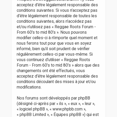
r
acceptez d’être légalement responsable des
conditions suivantes. Si vous n’acceptez pas
d’être légalement responsable de toutes les
conditions suivantes, alors n’accédez pas
et/ou n’utilisez pas « Reggae Roots Forum -
From 60's to mid 80's ». Nous pouvons
modifier celles-ci à n’importe quel moment et
nous ferons tout pour que vous en soyez
informé, bien qu’il soit prudent de vérifier
régulièrement celles-ci par vous-même. Si
vous continuez d’utiliser « Reggae Roots
Forum - From 60's to mid 80's » alors que des
changements ont été effectués, vous
acceptez d’être légalement responsable des
conditions découlant des mises à jour et/ou
modifications.
Nos forums sont développés par phpBB
(désigné ci-après par « ils », « eux », « leur »,
« logiciel phpBB », « www.phpbb.com »,
« phpBB Limited », « Équipes phpBB ») qui est