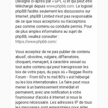
(désigné ci-après par « GPL ») et qui peut être
téléchargé depuis
www.phpbb.com
. Le logiciel
phpBB facilite seulement les discussions sur
Internet. phpBB Limited n’est pas responsable
de ce que nous acceptons ou n’acceptons
pas comme contenu ou conduite permis. Pour
de plus amples informations au sujet de
phpBB, veuillez consulter :
https://www.phpbb.com/
.
Vous acceptez de ne pas publier de contenu
abusif, obscène, vulgaire, diffamatoire,
choquant, menaçant, à caractère sexuel ou
tout autre contenu qui peut transgresser les
lois de votre pays, du pays où « Reggae Roots
Forum - From 60's to mid 80's » est hébergé
ou les lois internationales. Le faire peut vous
mener à un bannissement immédiat et
permanent, avec une notification à votre
fournisseur d’accès à Internet si nous le
jugeons nécessaire. Les adresses IP de tous
les messages sont enregistrées pour aider