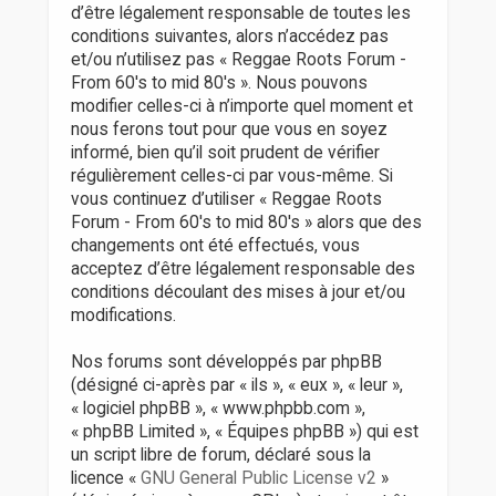
r
d’être légalement responsable de toutes les
conditions suivantes, alors n’accédez pas
et/ou n’utilisez pas « Reggae Roots Forum -
From 60's to mid 80's ». Nous pouvons
modifier celles-ci à n’importe quel moment et
nous ferons tout pour que vous en soyez
informé, bien qu’il soit prudent de vérifier
régulièrement celles-ci par vous-même. Si
vous continuez d’utiliser « Reggae Roots
Forum - From 60's to mid 80's » alors que des
changements ont été effectués, vous
acceptez d’être légalement responsable des
conditions découlant des mises à jour et/ou
modifications.
Nos forums sont développés par phpBB
(désigné ci-après par « ils », « eux », « leur »,
« logiciel phpBB », « www.phpbb.com »,
« phpBB Limited », « Équipes phpBB ») qui est
un script libre de forum, déclaré sous la
licence «
GNU General Public License v2
»