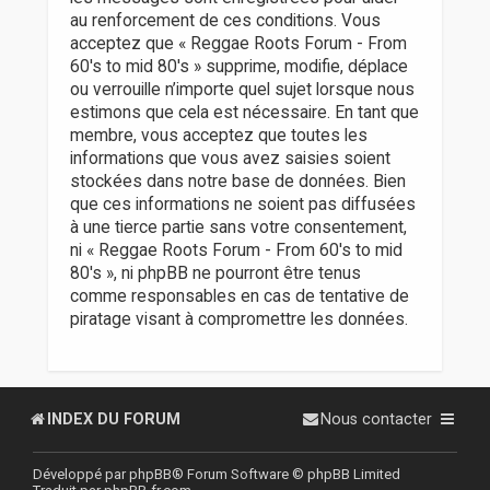
au renforcement de ces conditions. Vous
acceptez que « Reggae Roots Forum - From
60's to mid 80's » supprime, modifie, déplace
ou verrouille n’importe quel sujet lorsque nous
estimons que cela est nécessaire. En tant que
membre, vous acceptez que toutes les
informations que vous avez saisies soient
stockées dans notre base de données. Bien
que ces informations ne soient pas diffusées
à une tierce partie sans votre consentement,
ni « Reggae Roots Forum - From 60's to mid
80's », ni phpBB ne pourront être tenus
comme responsables en cas de tentative de
piratage visant à compromettre les données.
INDEX DU FORUM
Nous contacter
Développé par
phpBB
® Forum Software © phpBB Limited