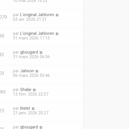
10 mai 2026 15:23
par
L'original Jahloren
079
03 avr. 2026 21:31
par
L'original Jahloren
90
31 mars 2026 17:15
par
gbougard
82
31 mars 2026 06:56
par
Jahson
03
06 mars 2026 05:46
par
Shalie
589
13 févr. 2026 22:57
par
litelet
25
21 janv. 2026 20:27
par
gbougard