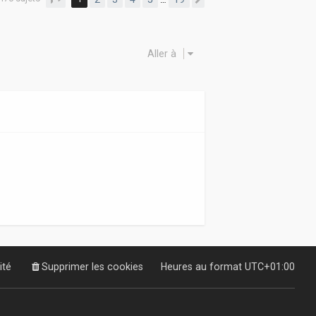
Suivante
Aller à
ité
Supprimer les cookies
Heures au format
UTC+01:00