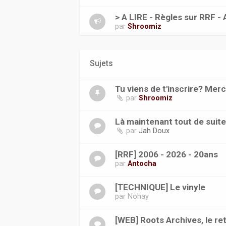
> A LIRE - Règles sur RRF - 
par
Shroomiz
Sujets
Tu viens de t'inscrire? Merc
par
Shroomiz
Là maintenant tout de suit
par
Jah Doux
[RRF] 2006 - 2026 - 20ans
par
Antocha
[TECHNIQUE] Le vinyle
par
Nohay
[WEB] Roots Archives, le ret