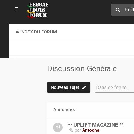
INDEX DU FORUM
REGGAE ROOTS MUSIC
DISCUSSION GÉNÉRALE
Discussion Générale
Dans ce forum…
Nouveau sujet
Annonces
** UPLIFT MAGAZINE **
par
Antocha