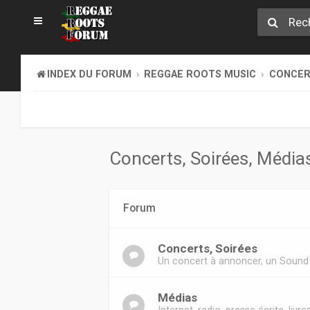
INDEX DU FORUM
REGGAE ROOTS MUSIC
CONCERT
Concerts, Soirées, Médias,
Forum
Concerts, Soirées
Un concert à annoncer, un Sound 
Médias