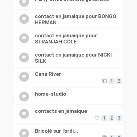
contact en jamaique pour BONGO
HERMAN
contact en jamaique pour
STRANJAH COLE
contact en jamaique pour NICKI
SILK
Cane River
1
2
home-studio
contacts en jamaique
1
2
3
Bricolé sur l'ordi...