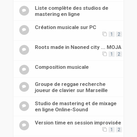
Liste complète des studios de
mastering en ligne
Création musicale sur PC
1
2
Roots made in Naoned city ... MOJA
1
2
Composition musicale
Groupe de reggae recherche
joueur de clavier sur Marseille
Studio de mastering et de mixage
en ligne Online-Sound
Version time en session improvisée
1
2