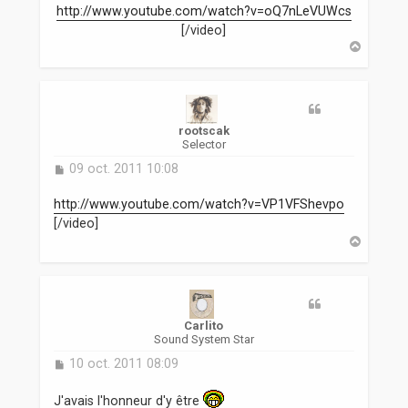
http://www.youtube.com/watch?v=oQ7nLeVUWcs
[/video]
H
a
u
t
rootscak
Selector
M
09 oct. 2011 10:08
e
s
http://www.youtube.com/watch?v=VP1VFShevpo
s
[/video]
a
H
g
a
e
u
t
Carlito
Sound System Star
M
10 oct. 2011 08:09
e
s
J'avais l'honneur d'y être