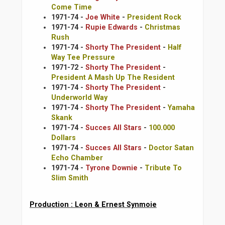
Come Time
1971-74 -
Joe White
-
President Rock
1971-74 -
Rupie Edwards
-
Christmas
Rush
1971-74 -
Shorty The President
-
Half
Way Tee Pressure
1971-72 -
Shorty The President
-
President A Mash Up The Resident
1971-74 -
Shorty The President
-
Underworld Way
1971-74 -
Shorty The President
-
Yamaha
Skank
1971-74 -
Succes All Stars
-
100.000
Dollars
1971-74 -
Succes All Stars
-
Doctor Satan
Echo Chamber
1971-74 -
Tyrone Downie
-
Tribute To
Slim Smith
Production : Leon & Ernest Synmoie