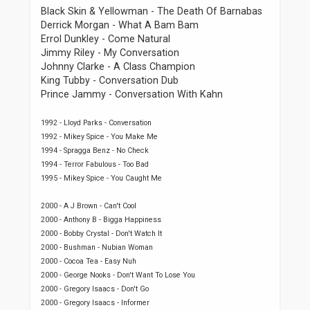
Black Skin & Yellowman - The Death Of Barnabas
Derrick Morgan - What A Bam Bam
Errol Dunkley - Come Natural
Jimmy Riley - My Conversation
Johnny Clarke - A Class Champion
King Tubby - Conversation Dub
Prince Jammy - Conversation With Kahn
1992 - Lloyd Parks - Conversation
1992 - Mikey Spice - You Make Me
1994 - Spragga Benz - No Check
1994 - Terror Fabulous - Too Bad
1995 - Mikey Spice - You Caught Me
2000 - A J Brown - Can't Cool
2000 - Anthony B - Bigga Happiness
2000 - Bobby Crystal - Don't Watch It
2000 - Bushman - Nubian Woman
2000 - Cocoa Tea - Easy Nuh
2000 - George Nooks - Don't Want To Lose You
2000 - Gregory Isaacs - Don't Go
2000 - Gregory Isaacs - Informer