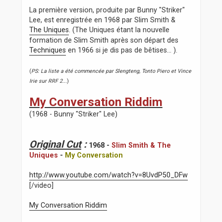
La première version, produite par Bunny "Striker"
Lee, est enregistrée en 1968 par Slim Smith &
The Uniques
. (The Uniques étant la nouvelle
formation de Slim Smith après son départ des
Techniques
en 1966 si je dis pas de bêtises... ).
(
PS: La liste a été commencée par Slengteng, Tonto Piero et Vince
Irie sur RRF 2...
)
My Conversation Riddim
(1968 - Bunny "Striker" Lee)
Original Cut
:
1968 -
Slim Smith & The
Uniques
-
My Conversation
http://www.youtube.com/watch?v=8UvdP50_DFw
[/video]
My Conversation Riddim