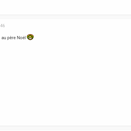
:46
te au père Noël