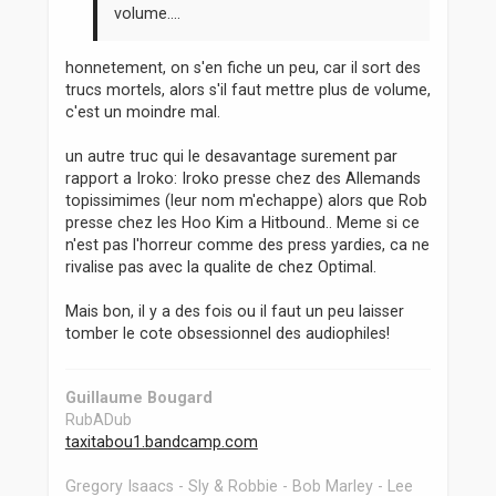
volume....
honnetement, on s'en fiche un peu, car il sort des
trucs mortels, alors s'il faut mettre plus de volume,
c'est un moindre mal.
un autre truc qui le desavantage surement par
rapport a Iroko: Iroko presse chez des Allemands
topissimimes (leur nom m'echappe) alors que Rob
presse chez les Hoo Kim a Hitbound.. Meme si ce
n'est pas l'horreur comme des press yardies, ca ne
rivalise pas avec la qualite de chez Optimal.
Mais bon, il y a des fois ou il faut un peu laisser
tomber le cote obsessionnel des audiophiles!
Guillaume Bougard
RubADub
taxitabou1.bandcamp.com
Gregory Isaacs - Sly & Robbie - Bob Marley - Lee